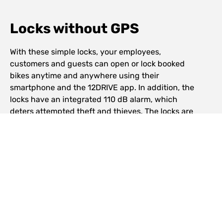
Locks without GPS
With these simple locks, your employees,
customers and guests can open or lock booked
bikes anytime and anywhere using their
smartphone and the 12DRIVE app. In addition, the
locks have an integrated 110 dB alarm, which
deters attempted theft and thieves. The locks are
compatible with most bikes and are firmly
installed by our service team, so you don't have
to worry about anything.