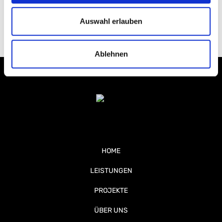
dass er Sie benachrichtigt, sobald Cookies gesendet
werden.
Auswahl erlauben
Ablehnen
HOME
LEISTUNGEN
PROJEKTE
ÜBER UNS