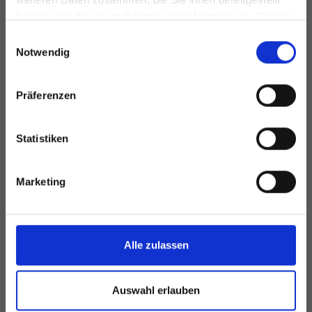
haben oder die sie im Rahmen Ihrer Nutzung der Dienste
gesammelt haben.
Einwilligungsauswahl
Notwendig
Präferenzen
Statistiken
Marketing
Alle zulassen
Auswahl erlauben