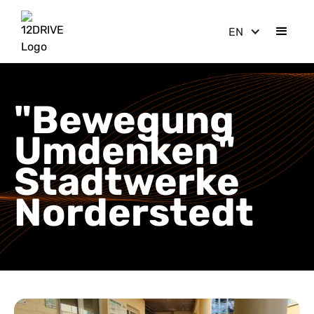
EN
"Bewegung
Umdenken"
Stadtwerke
Norderstedt